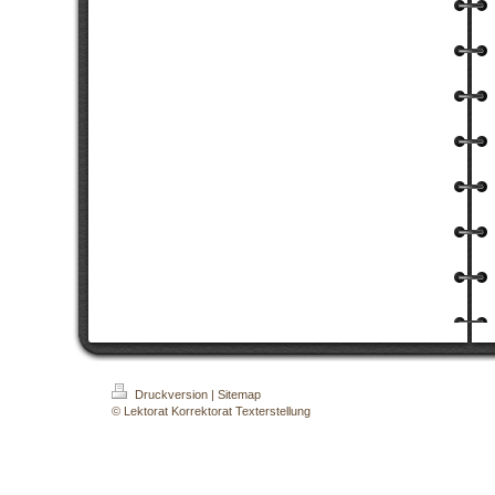
Druckversion
|
Sitemap
© Lektorat Korrektorat Texterstellung